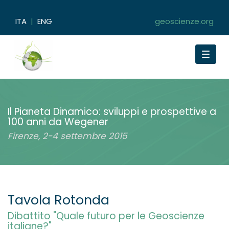
ITA
|
ENG
geoscienze.org
Toggle
navigat
Il Pianeta Dinamico: sviluppi e prospettive a
100 anni da Wegener
Firenze, 2-4 settembre 2015
Tavola Rotonda
Dibattito "Quale futuro per le Geoscienze
italiane?"