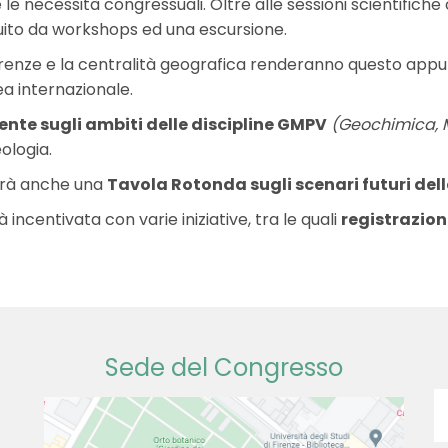
e necessità congressuali. Oltre alle sessioni scientifiche 
uito da workshops ed una escursione.
di Firenze e la centralità geografica renderanno questo a
tea internazionale.
nte sugli ambiti delle discipline GMPV
(Geochimica, M
ologia.
terà anche una
Tavola Rotonda sugli scenari futuri dell
 incentivata con varie iniziative, tra le quali
registrazion
Sede del Congresso