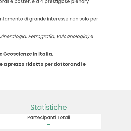
orali e poster, e a 4 prestigiose plenary
ppuntamento di grande interesse non solo per
ineralogia, Petrografia, Vulcanologia)
e
e Geoscienze in Italia
.
e a prezzo ridotto per dottorandi e
Statistiche
Partecipanti Totali
-