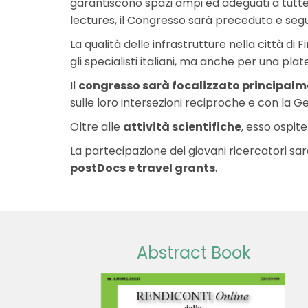
garantiscono spazi ampi ed adeguati a tutte l
lectures, il Congresso sarà preceduto e seg
La qualità delle infrastrutture nella città 
gli specialisti italiani, ma anche per una pla
Il
congresso sarà focalizzato principalme
sulle loro intersezioni reciproche e con la Ge
Oltre alle
attività scientifiche
, esso ospi
La partecipazione dei giovani ricercatori sarà
postDocs e travel grants
.
Abstract Book