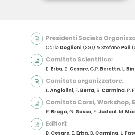
Presidenti Società Organizza
Carlo
Doglioni
(SGI) & Stefano
Poli
(
Comitato Scientifico:
E.
Erba
, B.
Cesare
, G.P.
Beretta
, L.
Bin
Comitato organizzatore:
L.
Angiolini
, F.
Berra
, B.
Carmina
, P.
F
Comitato Corsi, Workshop, E
R.
Braga
, G.
Gosso
, F.
Jadoul
, M.
Mas
Editori:
B.
Cesare
, E.
Erba
, B.
Carmina
, L.
Fas