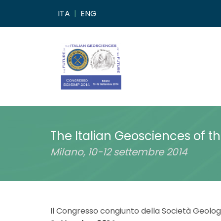
ITA
|
ENG
The Italian Geosciences of th
Milano
, 10-12 settembre 2014
Il Congresso congiunto della Società Geologic