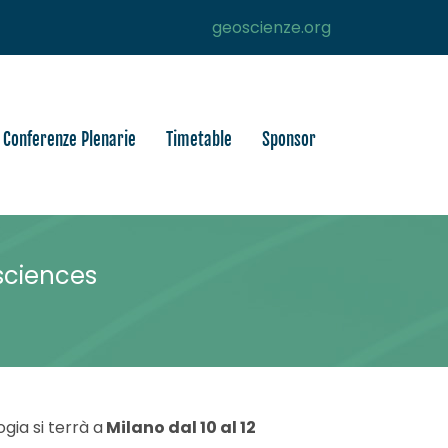
geoscienze.org
Conferenze Plenarie
Timetable
Sponsor
osciences
gia si terrà a
Milano dal 10 al 12