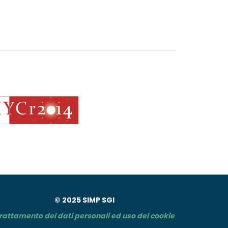
© 2025 SIMP SGI
rattamento dei dati personali ed uso dei cookie