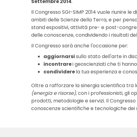
Settembre 2014
.
Il Congresso SGI-SIMP 2014 vuole riunire le di
ambiti delle Scienze della Terra, e per pensa
stand espositivi, attività pre- e post-congre
delle conoscenze, condividendo i risultati del
Il Congresso sarà anche l'occasione per:
aggiornarsi
sullo stato dell'arte in di
incontrare
i geoscienziati che ti hanno
condividere
la tua esperienza e conos
Oltre a rafforzare la sinergia scientifica tr
(energia e risorse)
, con i professionisti, gli
prodotti, metodologie e servizi. Il Congress
conoscenze scientifiche e tecnologiche dei r