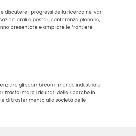
e discutere i progressi della ricerca nei vari
cazioni orali e poster, conferenze plenarie,
ranno presentare e ampliare le frontiere
tenziare gli scambi con il mondo industriale
r trasformare i risultati delle ricerche in
e di trasferimento alla società delle