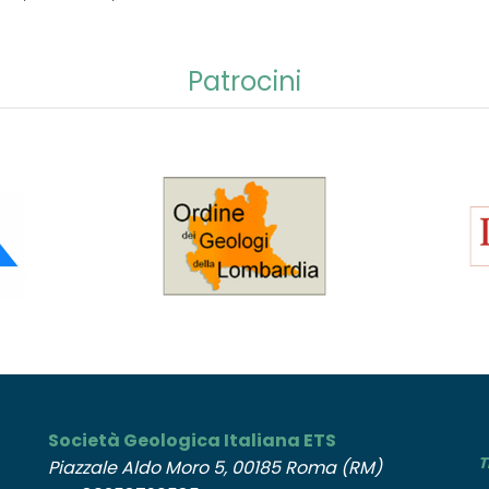
Patrocini
Società Geologica Italiana ETS
T
Piazzale Aldo Moro 5, 00185 Roma (RM)