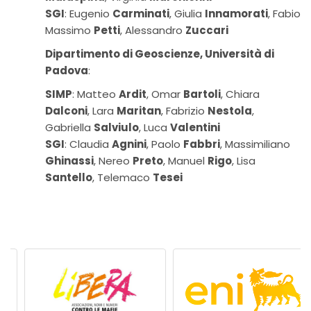
SGI
: Eugenio
Carminati
, Giulia
Innamorati
, Fabio
Massimo
Petti
, Alessandro
Zuccari
Dipartimento di Geoscienze, Università di
Padova
:
SIMP
: Matteo
Ardit
, Omar
Bartoli
, Chiara
Dalconi
, Lara
Maritan
, Fabrizio
Nestola
,
Gabriella
Salviulo
, Luca
Valentini
SGI
: Claudia
Agnini
, Paolo
Fabbri
, Massimiliano
Ghinassi
, Nereo
Preto
, Manuel
Rigo
, Lisa
Santello
, Telemaco
Tesei