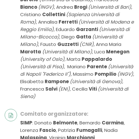
Bianco
(INGV)
, Andrea
Brogi
(Università di Bari)
,
Cristiano
Collettini
(Sapienza Università di
Roma)
, Annalisa
Ferretti
(Università di Modena e
Reggio Emilia)
, Eduardo
Garzanti
(Università di
Milano-Bicocca),
Diego
Gatta
(Università di
Milano)
, Fausto
Guzzetti
(CNR),
Anna Maria
Marotta
(Università di Milano)
, Luca
Menegon
(University of Oslo),
Marta
Pappalardo
(Università di Pisa)
,
Mariano
Parente
(Università
di Napoli "Federico II"),
Massimo
Pompilio
(INGV),
Elisabetta
Rampone
(Università di Genova)
,
Francesca
Salvi
(ENI),
Cecilia
Viti
(Università di
Siena)
Comitato organizzatore:
SIMP
: Donato
Belmonte
, Bernardo
Carmina
,
Lorenza
Fascio
, Patrizia
Fumagalli
, Nadia
Malaspina
, Virginia
Marchionni