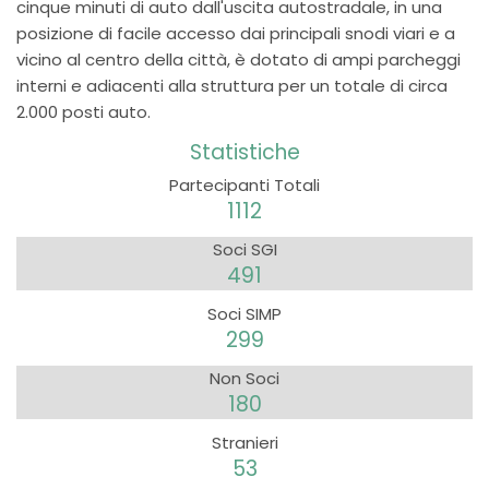
cinque minuti di auto dall'uscita autostradale, in una
posizione di facile accesso dai principali snodi viari e a
vicino al centro della città, è dotato di ampi parcheggi
interni e adiacenti alla struttura per un totale di circa
2.000 posti auto.
Statistiche
Partecipanti Totali
1112
Soci SGI
491
Soci SIMP
299
Non Soci
180
Stranieri
53