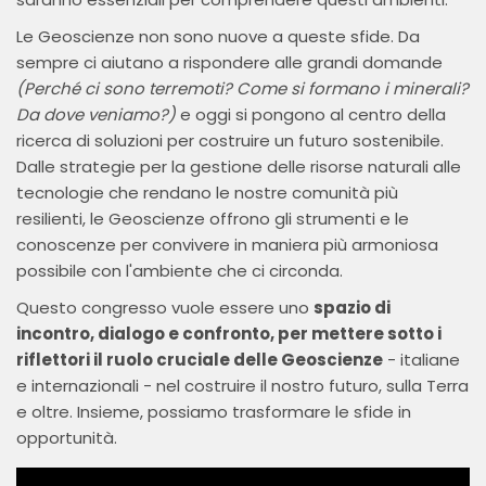
Le Geoscienze non sono nuove a queste sfide. Da
sempre ci aiutano a rispondere alle grandi domande
(Perché ci sono terremoti? Come si formano i minerali?
Da dove veniamo?)
e oggi si pongono al centro della
ricerca di soluzioni per costruire un futuro sostenibile.
Dalle strategie per la gestione delle risorse naturali alle
tecnologie che rendano le nostre comunità più
resilienti, le Geoscienze offrono gli strumenti e le
conoscenze per convivere in maniera più armoniosa
possibile con l'ambiente che ci circonda.
Questo congresso vuole essere uno
spazio di
incontro, dialogo e confronto, per mettere sotto i
riflettori il ruolo cruciale delle Geoscienze
- italiane
e internazionali - nel costruire il nostro futuro, sulla Terra
e oltre. Insieme, possiamo trasformare le sfide in
opportunità.