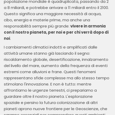
popolazione mondiale è quadruplicata, passando da 2
a 8 miliardi, e potrebbe arrivare a 11 miliardi entro il 2100.
Questo significa una maggiore necessità di acqua,
cibo, energia e materie prime, ma anche una
responsabilità sempre più grande:
vivere in armonia
con il nostro pianeta, per noi e per chi verrà dopo di
noi
.
I cambiamenti climatici indotti e amplificati dalle
attività umane stanno già lasciando il segno:
riscaldamento globale, desertificazione, innalzamento
del livello del mare, aumento della frequenza di eventi
estremi come alluvioni e frane. Questi fenomeni
rappresentano sfide complesse ma allo stesso tempo
stimolano l'innovazione. E non è tutto: mentre
affrontiamo le urgenze terrestri, ci prepariamo a
guardare oltre il nostro pianeta. L'esplorazione
spaziale e persino la futura colonizzazione di altri
pianeti aprono nuove frontiere per le Geoscienze, che
saranno essenziali per comprendere questi ambienti.