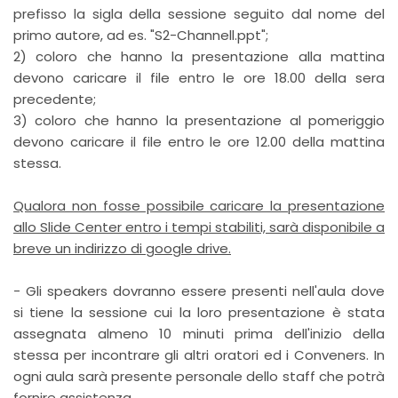
prefisso la sigla della sessione seguito dal nome del
primo autore, ad es. "S2-Channell.ppt";
2) coloro che hanno la presentazione alla mattina
devono caricare il file entro le ore 18.00 della sera
precedente;
3) coloro che hanno la presentazione al pomeriggio
devono caricare il file entro le ore 12.00 della mattina
stessa.
Qualora non fosse possibile caricare la presentazione
allo Slide Center entro i tempi stabiliti, sarà disponibile a
breve un indirizzo di google drive.
- Gli speakers dovranno essere presenti nell'aula dove
si tiene la sessione cui la loro presentazione è stata
assegnata almeno 10 minuti prima dell'inizio della
stessa per incontrare gli altri oratori ed i Conveners. In
ogni aula sarà presente personale dello staff che potrà
fornire assistenza.