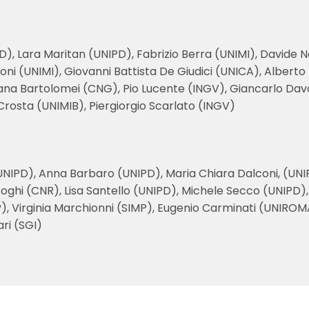
IPD), Lara Maritan (UNIPD), Fabrizio Berra (UNIMI), Davide
oni (UNIMI), Giovanni Battista De Giudici (UNICA), Albert
iana Bartolomei (CNG), Pio Lucente (INGV), Giancarlo Davo
Crosta (UNIMIB), Piergiorgio Scarlato (INGV)
(UNIPD), Anna Barbaro (UNIPD), Maria Chiara Dalconi, (UNI
Roghi (CNR), Lisa Santello (UNIPD), Michele Secco (UNIPD
), Virginia Marchionni (SIMP), Eugenio Carminati (UNIROMA1
ri (SGI)