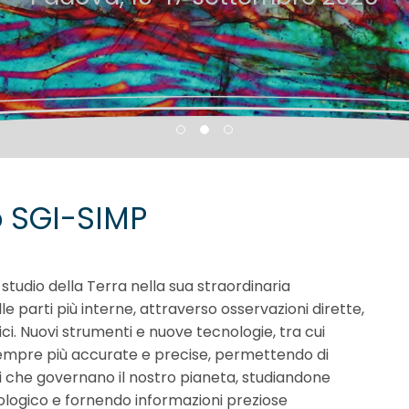
 SGI-SIMP
tudio della Terra nella sua straordinaria
lle parti più interne, attraverso osservazioni dirette,
ici. Nuovi strumenti e nuove tecnologie, tra cui
i sempre più accurate e precise, permettendo di
i che governano il nostro pianeta, studiandone
eologico e fornendo informazioni preziose