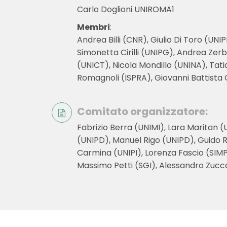
Carlo Doglioni UNIROMA1
Membri
:
Andrea Billi (CNR), Giulio Di Toro (UN
Simonetta Cirilli (UNIPG), Andrea Zerb
(UNICT), Nicola Mondillo (UNINA), Tat
Romagnoli (ISPRA), Giovanni Battista 
Comitato organizzatore:
Fabrizio Berra (UNIMI), Lara Maritan 
(UNIPD), Manuel Rigo (UNIPD), Guido 
Carmina (UNIPI), Lorenza Fascio (SIMP
Massimo Petti (SGI), Alessandro Zucca