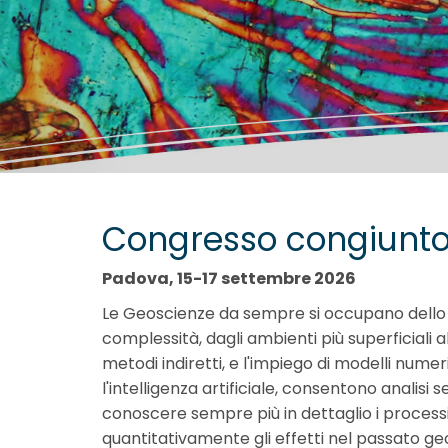
Congresso congiunto
Padova, 15-17 settembre 2026
Le Geoscienze da sempre si occupano dello s
complessità, dagli ambienti più superficiali a
metodi indiretti, e l'impiego di modelli numer
l'intelligenza artificiale, consentono analis
conoscere sempre più in dettaglio i process
quantitativamente gli effetti nel passato g