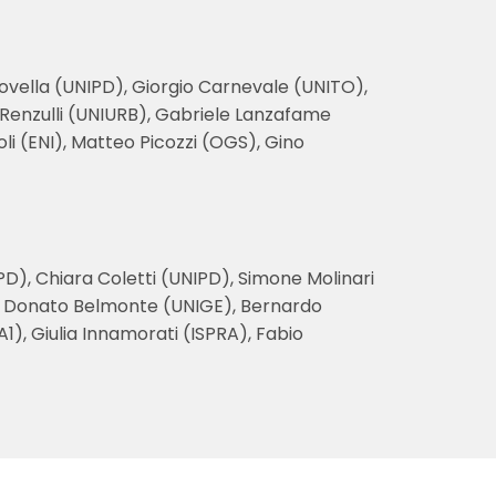
 Novella (UNIPD), Giorgio Carnevale (UNITO),
o Renzulli (UNIURB), Gabriele Lanzafame
li (ENI), Matteo Picozzi (OGS), Gino
PD), Chiara Coletti (UNIPD), Simone Molinari
), Donato Belmonte (UNIGE), Bernardo
), Giulia Innamorati (ISPRA), Fabio