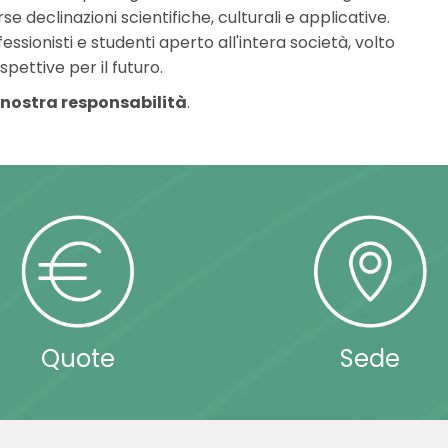
rse declinazioni scientifiche, culturali e applicative.
ssionisti e studenti aperto all'intera società, volto
ettive per il futuro.
a nostra responsabilità
.
Quote
Sede