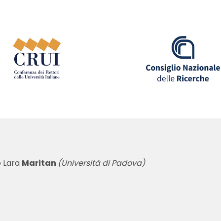
e Lara
Maritan
(Università di Padova)