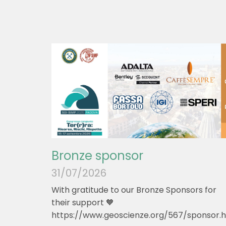
Bronze sponsor
31/07/2026
With gratitude to our Bronze Sponsors for
their support 🧡
https://www.geoscienze.org/567/sponsor.