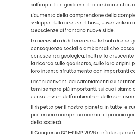
sull'impatto e gestione dei cambiamenti in c
L'aumento della comprensione della comples
sviluppo della ricerca di base, essenziale i
Geoscienze affrontano nuove sfide.
La necessità di differenziare le fonti di ene
conseguenze sociali e ambientali che poss
conoscenza geologica. Inoltre, la crescent
la ricerca sulle georisorse, sulle loro origini, 
loro intenso sfruttamento con importanti c
I rischi derivanti dai cambiamenti sul territo
temi sempre più importanti, sui quali siamo
consapevole dell'ambiente e delle sue risors
Il rispetto per il nostro pianeta, in tutte le 
può essere compreso con un approccio geolog
della società.
Il Congresso SGI–SIMP 2026 sarà dunque un'oc