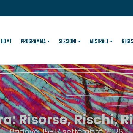
HOME
PROGRAMMA
SESSIONI
ABSTRACT
REGI
ra: Risorse, Rischi, R
Padova, 15-17 settembre 2026