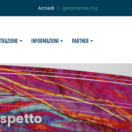
Accedi
|
geoscienze.org
STRAZIONE
INFORMAZIONI
PARTNER
ispetto